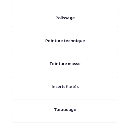
Polissage
Peinture technique
Teinture masse
Inserts filetés
Taraudage