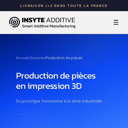
LIVRAISON J+2 DANS TOUTE LA FRANCE
☰
›
›
Accueil
Services
Production de pièces
Production de pièces
en impression 3D
Du prototype fonctionnel à la série industrielle