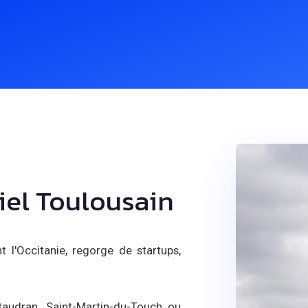
iel Toulousain
 l'Occitanie, regorge de startups,
audran, Saint-Martin-du-Touch ou