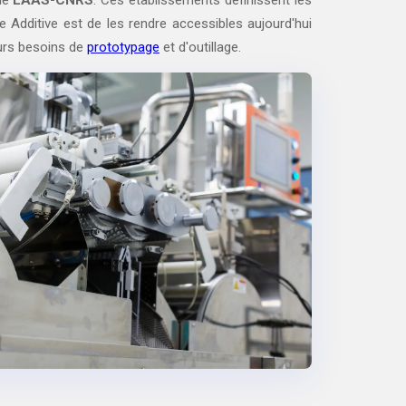
le
LAAS-CNRS
. Ces établissements définissent les
e Additive est de les rendre accessibles aujourd'hui
eurs besoins de
prototypage
et d'outillage.