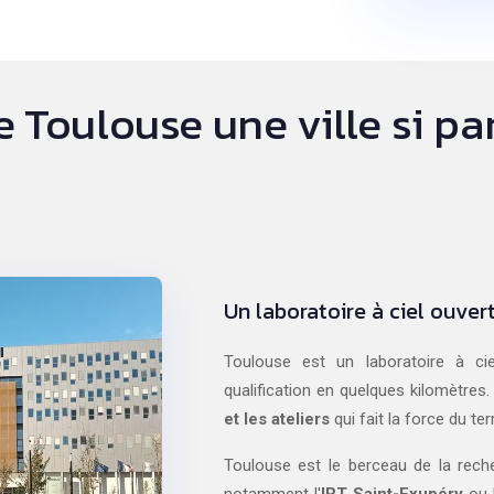
e Toulouse une ville si pa
Un laboratoire à ciel ouver
Toulouse est un laboratoire à ci
qualification en quelques kilomètres.
et les ateliers
qui fait la force du terr
Toulouse est le berceau de la reche