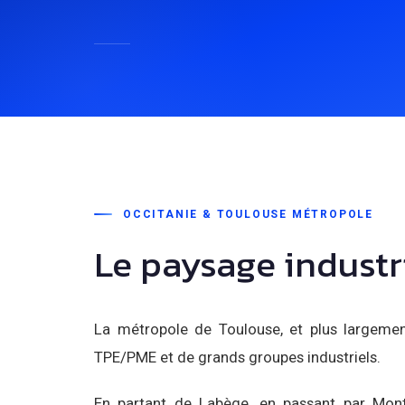
OCCITANIE & TOULOUSE MÉTROPOLE
Le paysage industr
La métropole de Toulouse, et plus largement
TPE/PME et de grands groupes industriels.
En partant de Labège, en passant par Mont