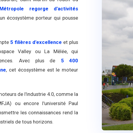
Métropole regorge d'activités
le un écosystème porteur qui pousse
ompte
5 filières d'excellence
et plus
space Valley ou La Mêlée, qui
pétences. Avec plus de
5 400
nne
, cet écosystème est le moteur
moteurs de l'industrie 4.0, comme la
FJA) ou encore l'université Paul
ransmettre les connaissances rend la
striels de tous horizons.