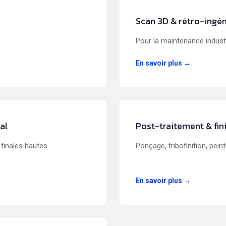
Scan 3D & rétro-ingén
Pour la maintenance industr
En savoir plus →
al
Post-traitement & fin
 finales hautes
Ponçage, tribofinition, peint
En savoir plus →