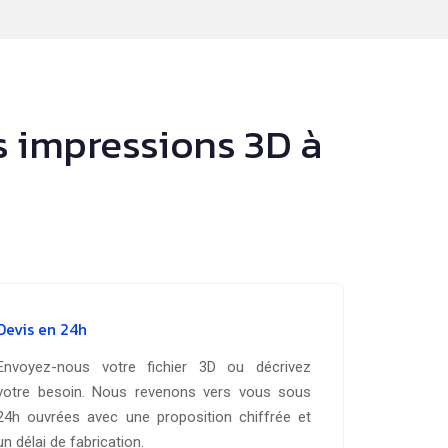
s impressions 3D à
Devis en 24h
Envoyez-nous votre fichier 3D ou décrivez
votre besoin. Nous revenons vers vous sous
24h ouvrées avec une proposition chiffrée et
un délai de fabrication.