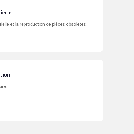
ierie
ielle et la reproduction de pièces obsolètes.
ition
ure.