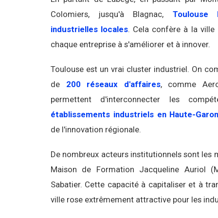
Colomiers, jusqu'à Blagnac,
Toulouse 
industrielles locales
. Cela confère à la vil
chaque entreprise à s'améliorer et à innover.
Toulouse est un vrai cluster industriel. On c
de
200 réseaux d'affaires
, comme Aero
permettent d'interconnecter les com
établissements industriels en Haute-Garo
de l'innovation régionale.
De nombreux acteurs institutionnels sont les 
Maison de Formation Jacqueline Auriol (M
Sabatier. Cette capacité à capitaliser et à t
ville rose extrêmement attractive pour les indu