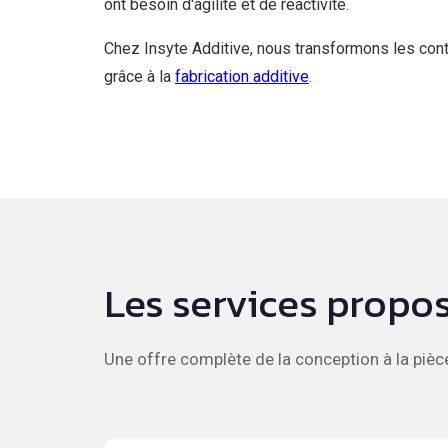
ont besoin d'agilité et de réactivité.
Chez Insyte Additive, nous transformons les contr
grâce à la
fabrication additive
.
Les services propos
Une offre complète de la conception à la pièce