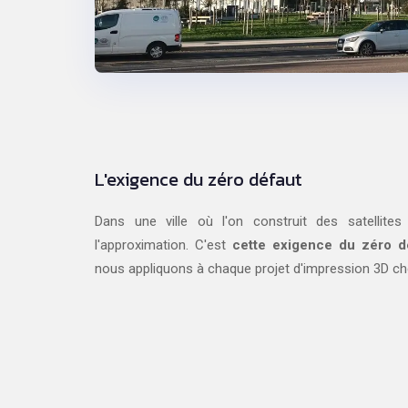
L'exigence du zéro défaut
Dans une ville où l'on construit des satellit
l'approximation. C'est
cette exigence du zéro dé
nous appliquons à chaque projet d'impression 3D che