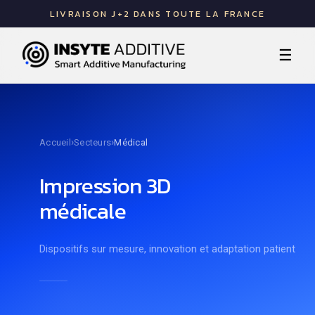
LIVRAISON J+2 DANS TOUTE LA FRANCE
☰
›
›
Accueil
Secteurs
Médical
Impression 3D
médicale
Dispositifs sur mesure, innovation et adaptation patient