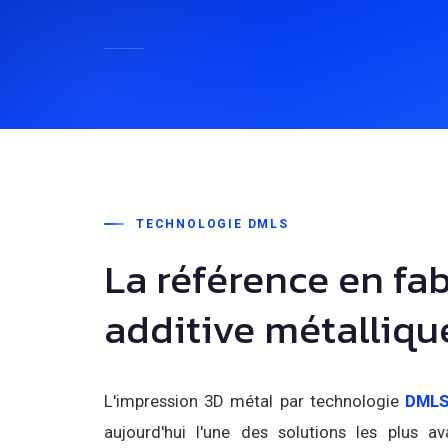
TECHNOLOGIE DMLS
La référence en fa
additive métalliqu
L'impression 3D métal par technologie
DML
aujourd'hui l'une des solutions les plus 