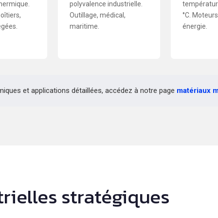
thermique.
polyvalence industrielle.
températur
îtiers,
Outillage, médical,
°C. Moteurs,
égées.
maritime.
énergie.
miques et applications détaillées, accédez à notre page
matériaux m
rielles stratégiques