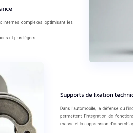
mance
x internes complexes optimisant les
ces et plus légers.
Supports de fixation techn
Dans l'automobile, la défense ou l'i
permettent l'intégration de fonctio
masse et la suppression d'assembla