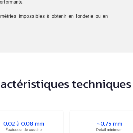
erformante.
métries impossibles à obtenir en fonderie ou en
aractéristiques technique
0,02 à 0,08 mm
~0,75 mm
Épaisseur de couche
Détail minimum