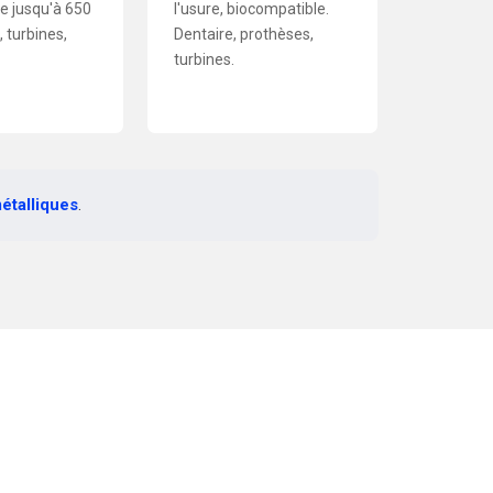
e jusqu'à 650
l'usure, biocompatible.
 turbines,
Dentaire, prothèses,
turbines.
étalliques
.