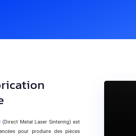
brication
e
S
(Direct Metal Laser Sintering) est
avancées pour produire des pièces