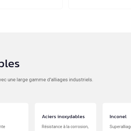
bles
ec une large gamme d'alliages industriels.
Aciers inoxydables
Inconel
nte
Résistance à la corrosion,
Superalliag