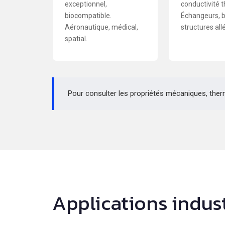
exceptionnel,
conductivité 
biocompatible.
Échangeurs, bo
Aéronautique, médical,
structures all
spatial.
Pour consulter les propriétés mécaniques, ther
Applications indust