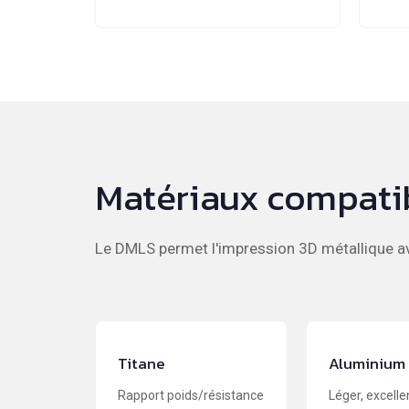
Matériaux compati
Le DMLS permet l'impression 3D métallique av
Titane
Aluminium
Rapport poids/résistance
Léger, excelle