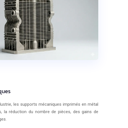
iques
ndustrie, les supports mécaniques imprimés en métal
ns, la réduction du nombre de pièces, des gains de
ges.